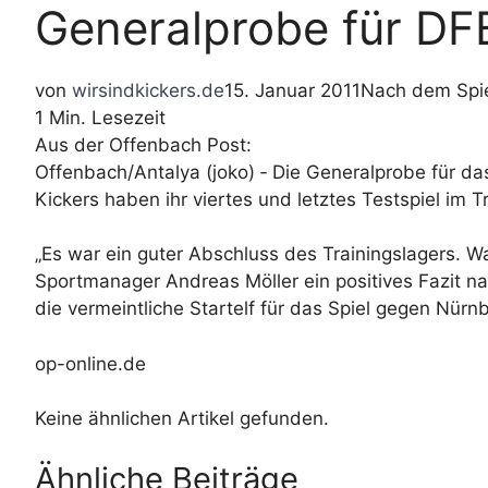
Generalprobe für DF
von
wirsindkickers.de
15. Januar 2011
Nach dem Spi
1 Min. Lesezeit
Aus der Offenbach Post:
Offenbach/Antalya (joko) ‐ Die Generalprobe für 
Kickers haben ihr viertes und letztes Testspiel im
„Es war ein guter Abschluss des Trainingslagers. Was
Sportmanager Andreas Möller ein positives Fazit na
die vermeintliche Startelf für das Spiel gegen Nürn
op-online.de
Keine ähnlichen Artikel gefunden.
Ähnliche Beiträge