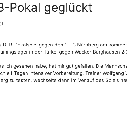
B-Pokal geglückt
el
das DFB-Pokalspiel gegen den 1. FC Nürnberg am kommen
 Trainingslager in der Türkei gegen Wacker Burghausen 
 ich gesehen habe, hat mir gut gefallen. Die Mannschaft 
ch elf Tagen intensiver Vorbereitung. Trainer Wolfgang
berg zu testen, wechselte dann im Verlauf des Spiels ne