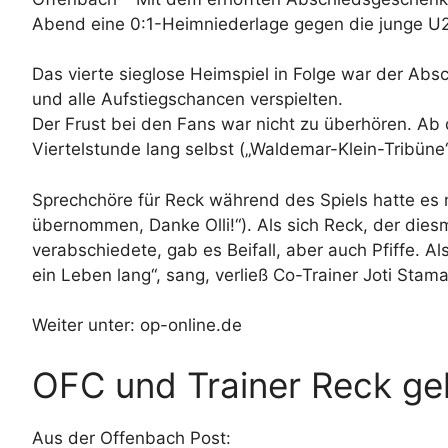
Abend eine 0:1-Heimniederlage gegen die junge U
Das vierte sieglose Heimspiel in Folge war der Absc
und alle Aufstiegschancen verspielten.
Der Frust bei den Fans war nicht zu überhören. Ab d
Viertelstunde lang selbst („Waldemar-Klein-Tribüne“
Sprechchöre für Reck während des Spiels hatte es 
übernommen, Danke Olli!“). Als sich Reck, der dies
verabschiedete, gab es Beifall, aber auch Pfiffe. 
ein Leben lang“, sang, verließ Co-Trainer Joti Sta
Weiter unter:
op-online.de
OFC und Trainer Reck g
Aus der Offenbach Post: