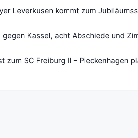
ayer Leverkusen kommt zum Jubiläumss
te gegen Kassel, acht Abschiede und 
st zum SC Freiburg II – Pieckenhagen 