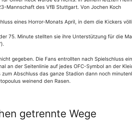
23-Mannschaft des VfB Stuttgart. Von Jochen Koch
hluss eines Horror-Monats April, in dem die Kickers völl
er 75. Minute stellten sie ihre Unterstützung für die Ma
).
nicht gegeben. Die Fans entrollten nach Spielschluss e
mal an der Seitenlinie auf jedes OFC-Symbol an der Klei
Als zum Abschluss das ganze Stadion dann noch minutenl
matopoulus weinend den Rasen.
ehen getrennte Wege