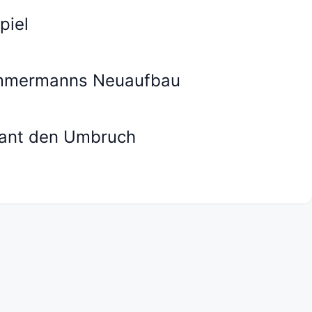
piel
Zimmermanns Neuaufbau
plant den Umbruch