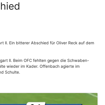
hied
 II. Ein bitterer Abschied für Oliver Reck auf dem
tgart II. Beim OFC fehlten gegen die Schwaben-
lte wieder im Kader. Offenbach agierte im
nd Schulte.