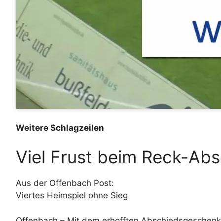
Weitere Schlagzeilen
Viel Frust beim Reck-Ab
Aus der Offenbach Post:
Viertes Heimspiel ohne Sieg
Offenbach – Mit dem erhofften Abschiedsgeschenk fü