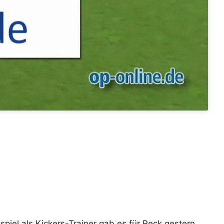
piel als Kickers-Trainer gab es für Reck gestern