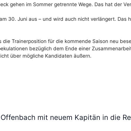
eck gehen im Sommer getrennte Wege. Das hat der Verei
m 30. Juni aus – und wird auch nicht verlängert. Das hat
 die Trainerposition für die kommende Saison neu bese
pekulationen bezüglich dem Ende einer Zusammenarbeit 
 nicht über mögliche Kandidaten äußern.
 Offenbach mit neuem Kapitän in die Re