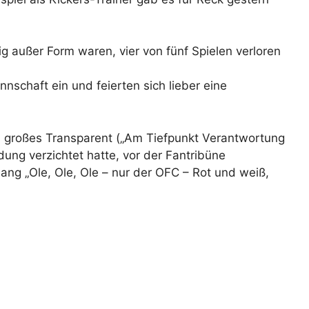
ig außer Form waren, vier von fünf Spielen verloren
nnschaft ein und feierten sich lieber eine
in großes Transparent („Am Tiefpunkt Verantwortung
dung verzichtet hatte, vor der Fantribüne
ang „Ole, Ole, Ole – nur der OFC – Rot und weiß,