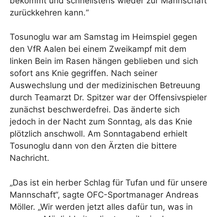
bekommt und schnellstens wieder zur Mannschaft
zurückkehren kann.“
Tosunoglu war am Samstag im Heimspiel gegen
den VfR Aalen bei einem Zweikampf mit dem
linken Bein im Rasen hängen geblieben und sich
sofort ans Knie gegriffen. Nach seiner
Auswechslung und der medizinischen Betreuung
durch Teamarzt Dr. Spitzer war der Offensivspieler
zunächst beschwerdefrei. Das änderte sich
jedoch in der Nacht zum Sonntag, als das Knie
plötzlich anschwoll. Am Sonntagabend erhielt
Tosunoglu dann von den Ärzten die bittere
Nachricht.
„Das ist ein herber Schlag für Tufan und für unsere
Mannschaft“, sagte OFC-Sportmanager Andreas
Möller. „Wir werden jetzt alles dafür tun, was in