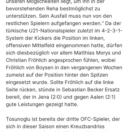
unseren Möglichkeiten liegt, um ihn in der
bevorstehenden Reha bestmöglichst zu
unterstützen. Sein Ausfall muss nun von den
restlichen Spielern aufgefangen werden.“ Da der
türkische U21-Nationalspieler zuletzt im 4-2-3-1-
System der Kickers die Position im linken,
offensiven Mittelfeld eingenommen hatte, dürfen
sich diesbezüglich vor allem Matthias Morys und
Christian Fröhlich angesprochen fühlen, wobei
Fröhlich von Boysen in den vergangenen Wochen
zumeist auf der Position hinter den Spitzen
eingesetzt wurde. Sollte Fröhlich auf die linke
Seite rücken, stünde in Sebastian Becker Ersatz
bereit, der in Jena (2:0) und gegen Aalen (2:1)
gute Leistungen gezeigt hatte.
Tosunoglu ist bereits der dritte OFC-Spieler, der
sich in dieser Saison einen Kreuzbandriss