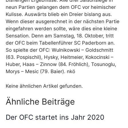
bisherigen Ergebnisse. Alle drei Saisonsiege in
neun Partien gelangen dem OFC vor heimischer
Kulisse. Auswärts blieb ein Dreier bislang aus.
Wenn dieser ausgerechnet in der nächsten Partie
eingefahren werden sollte, wäre dies eine kleine
Sensation. Denn am Samstag, 18. Oktober, tritt
der OFC beim Tabellenführer SC Paderborn an.
So spielte der OFC: Wulnikowski – Goldschmitt
(63. Pospischil), Hysky, Heitmeier, Kokocinski –
Huber, Haas – Zinnow (84. Fröhlich), Tosunoglu,
Morys – Mesic (79. Baier). nkö
Keine ähnlichen Artikel gefunden.
Ähnliche Beiträge
Der OFC startet ins Jahr 2020