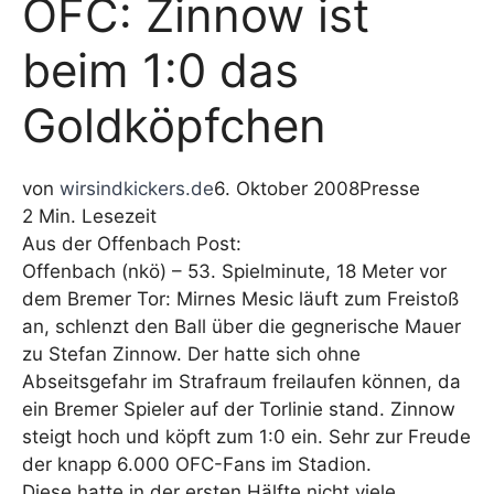
OFC: Zinnow ist
beim 1:0 das
Goldköpfchen
von
wirsindkickers.de
6. Oktober 2008
Presse
2 Min. Lesezeit
Aus der Offenbach Post:
Offenbach (nkö) – 53. Spielminute, 18 Meter vor
dem Bremer Tor: Mirnes Mesic läuft zum Freistoß
an, schlenzt den Ball über die gegnerische Mauer
zu Stefan Zinnow. Der hatte sich ohne
Abseitsgefahr im Strafraum freilaufen können, da
ein Bremer Spieler auf der Torlinie stand. Zinnow
steigt hoch und köpft zum 1:0 ein. Sehr zur Freude
der knapp 6.000 OFC-Fans im Stadion.
Diese hatte in der ersten Hälfte nicht viele