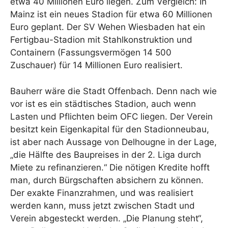
etwa 40 Millionen Euro liegen. Zum Vergleich: In
Mainz ist ein neues Stadion für etwa 60 Millionen
Euro geplant. Der SV Wehen Wiesbaden hat ein
Fertigbau-Stadion mit Stahlkonstruktion und
Containern (Fassungsvermögen 14 500
Zuschauer) für 14 Millionen Euro realisiert.
Bauherr wäre die Stadt Offenbach. Denn nach wie
vor ist es ein städtisches Stadion, auch wenn
Lasten und Pflichten beim OFC liegen. Der Verein
besitzt kein Eigenkapital für den Stadionneubau,
ist aber nach Aussage von Delhougne in der Lage,
„die Hälfte des Baupreises in der 2. Liga durch
Miete zu refinanzieren.“ Die nötigen Kredite hofft
man, durch Bürgschaften absichern zu können.
Der exakte Finanzrahmen, und was realisiert
werden kann, muss jetzt zwischen Stadt und
Verein abgesteckt werden. „Die Planung steht“,