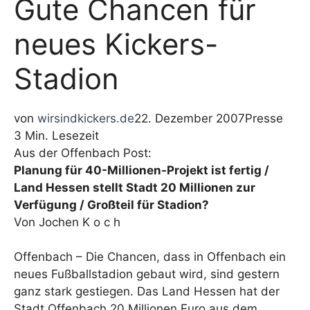
Gute Chancen für
neues Kickers-
Stadion
von
wirsindkickers.de
22. Dezember 2007
Presse
3 Min. Lesezeit
Aus der Offenbach Post:
Planung für 40-Millionen-Projekt ist fertig /
Land Hessen stellt Stadt 20 Millionen zur
Verfügung / Großteil für Stadion?
Von Jochen K o c h
Offenbach – Die Chancen, dass in Offenbach ein
neues Fußballstadion gebaut wird, sind gestern
ganz stark gestiegen. Das Land Hessen hat der
Stadt Offenbach 20 Millionen Euro aus dem