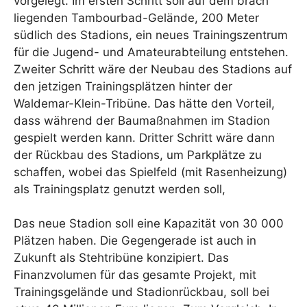
vorgelegt. Im ersten Schritt soll auf dem brach
liegenden Tambourbad-Gelände, 200 Meter
südlich des Stadions, ein neues Trainingszentrum
für die Jugend- und Amateurabteilung entstehen.
Zweiter Schritt wäre der Neubau des Stadions auf
den jetzigen Trainingsplätzen hinter der
Waldemar-Klein-Tribüne. Das hätte den Vorteil,
dass während der Baumaßnahmen im Stadion
gespielt werden kann. Dritter Schritt wäre dann
der Rückbau des Stadions, um Parkplätze zu
schaffen, wobei das Spielfeld (mit Rasenheizung)
als Trainingsplatz genutzt werden soll,
Das neue Stadion soll eine Kapazität von 30 000
Plätzen haben. Die Gegengerade ist auch in
Zukunft als Stehtribüne konzipiert. Das
Finanzvolumen für das gesamte Projekt, mit
Trainingsgelände und Stadionrückbau, soll bei