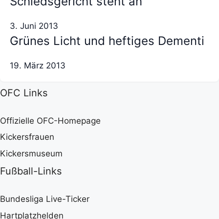
Schiedsgericht steht an
3. Juni 2013
Grünes Licht und heftiges Dementi
19. März 2013
OFC Links
Offizielle OFC-Homepage
Kickersfrauen
Kickersmuseum
Fußball-Links
Bundesliga Live-Ticker
Hartplatzhelden