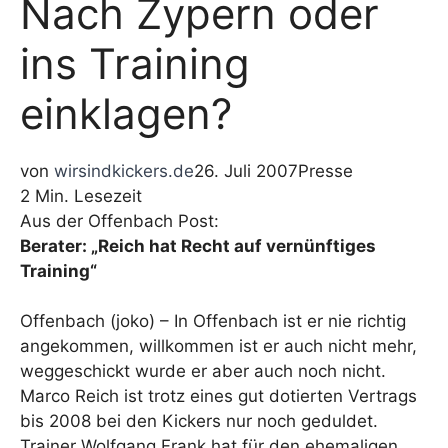
Nach Zypern oder
ins Training
einklagen?
von
wirsindkickers.de
26. Juli 2007
Presse
2 Min. Lesezeit
Aus der Offenbach Post:
Berater: „Reich hat Recht auf vernünftiges
Training“
Offenbach (joko) – In Offenbach ist er nie richtig
angekommen, willkommen ist er auch nicht mehr,
weggeschickt wurde er aber auch noch nicht.
Marco Reich ist trotz eines gut dotierten Vertrags
bis 2008 bei den Kickers nur noch geduldet.
Trainer Wolfgang Frank hat für den ehemaligen