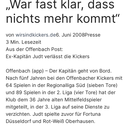
„War fast klar, dass
nichts mehr kommt“
von
wirsindkickers.de
6. Juni 2008
Presse
3 Min. Lesezeit
Aus der Offenbach Post:
Ex-Kapitän Judt verlässt die Kickers
Offenbach (app) – Der Kapitän geht von Bord.
Nach fünf Jahren bei den Offenbacher Kickers mit
64 Spielen in der Regionalliga Süd (sieben Tore)
und 89 Spielen in der 2. Liga (vier Tore) hat der
Klub dem 36 Jahre alten Mittelfeldspieler
mitgeteilt, in der 3. Liga auf seine Dienste zu
verzichten. Judt spielte zuvor für Fortuna
Düsseldorf und Rot-Weiß Oberhausen.