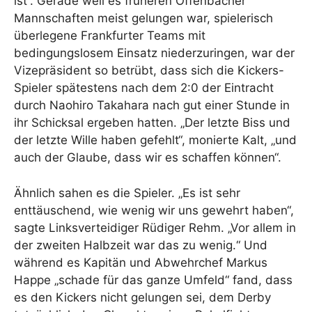
ist“. Gerade weil es früheren Offenbacher
Mannschaften meist gelungen war, spielerisch
überlegene Frankfurter Teams mit
bedingungslosem Einsatz niederzuringen, war der
Vizepräsident so betrübt, dass sich die Kickers-
Spieler spätestens nach dem 2:0 der Eintracht
durch Naohiro Takahara nach gut einer Stunde in
ihr Schicksal ergeben hatten. „Der letzte Biss und
der letzte Wille haben gefehlt“, monierte Kalt, „und
auch der Glaube, dass wir es schaffen können“.
Ähnlich sahen es die Spieler. „Es ist sehr
enttäuschend, wie wenig wir uns gewehrt haben“,
sagte Linksverteidiger Rüdiger Rehm. „Vor allem in
der zweiten Halbzeit war das zu wenig.“ Und
während es Kapitän und Abwehrchef Markus
Happe „schade für das ganze Umfeld“ fand, dass
es den Kickers nicht gelungen sei, dem Derby