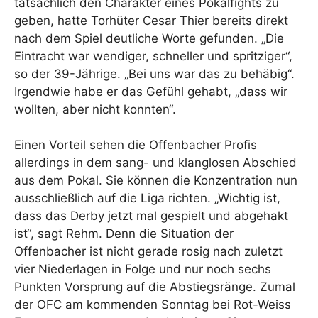
tatsächlich den Charakter eines Pokalfights zu
geben, hatte Torhüter Cesar Thier bereits direkt
nach dem Spiel deutliche Worte gefunden. „Die
Eintracht war wendiger, schneller und spritziger“,
so der 39-Jährige. „Bei uns war das zu behäbig“.
Irgendwie habe er das Gefühl gehabt, „dass wir
wollten, aber nicht konnten“.
Einen Vorteil sehen die Offenbacher Profis
allerdings in dem sang- und klanglosen Abschied
aus dem Pokal. Sie können die Konzentration nun
ausschließlich auf die Liga richten. „Wichtig ist,
dass das Derby jetzt mal gespielt und abgehakt
ist“, sagt Rehm. Denn die Situation der
Offenbacher ist nicht gerade rosig nach zuletzt
vier Niederlagen in Folge und nur noch sechs
Punkten Vorsprung auf die Abstiegsränge. Zumal
der OFC am kommenden Sonntag bei Rot-Weiss